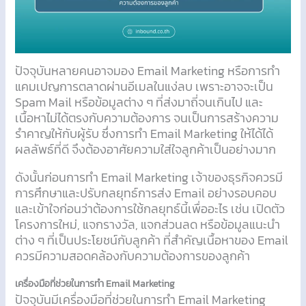
ปัจจุบันหลายคนอาจมอง Email Marketing หรือการทำ
แคมเปญการตลาดผ่านอีเมลในแง่ลบ เพราะอาจจะเป็น
Spam Mail หรือข้อมูลต่าง ๆ ที่ส่งมาถี่จนเกินไป และ
เนื้อหาไม่ได้ตรงกับความต้องการ จนเป็นการสร้างความ
รำคาญให้กับผู้รับ ซึ่งการทำ Email Marketing ให้ได้ได้
ผลลัพธ์ที่ดี จึงต้องอาศัยความใส่ใจลูกค้าเป็นอย่างมาก
ดังนั้นก่อนการทำ Email Marketing เจ้าของธุรกิจควรมี
การศึกษาและปรับกลยุทธ์การส่ง Email อย่างรอบคอบ
และเข้าใจก่อนว่าต้องการใช้กลยุทธ์นี้เพื่ออะไร เช่น เปิดตัว
โครงการใหม่, แจกรางวัล, แจกส่วนลด หรือข้อมูลแนะนำ
ต่าง ๆ ที่เป็นประโยชน์กับลูกค้า ที่สำคัญเนื้อหาของ Email
ควรมีความสอดคล้องกับความต้องการของลูกค้า
เครื่องมือที่ช่วยในการทำ Email Marketing
ปัจจุบันมีเครื่องมือที่ช่วยในการทำ Email Marketing