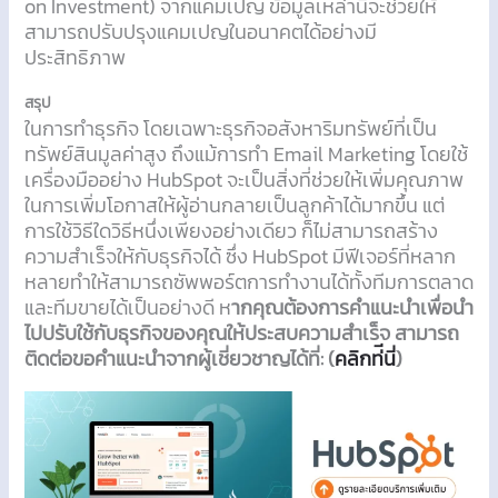
on Investment) จากแคมเปญ ข้อมูลเหล่านี้จะช่วยให้
สามารถปรับปรุงแคมเปญในอนาคตได้อย่างมี
ประสิทธิภาพ
สรุป
ในการทำธุรกิจ โดยเฉพาะธุรกิจอสังหาริมทรัพย์ที่เป็น
ทรัพย์สินมูลค่าสูง ถึงแม้การทำ Email Marketing โดยใช้
เครื่องมืออย่าง HubSpot จะเป็นสิ่งที่ช่วยให้เพิ่มคุณภาพ
ในการเพิ่มโอกาสให้ผู้อ่านกลายเป็นลูกค้าได้มากขึ้น แต่
การใช้วิธีใดวิธีหนึ่งเพียงอย่างเดียว ก็ไม่สามารถสร้าง
ความสำเร็จให้กับธุรกิจได้ ซึ่ง HubSpot มีฟีเจอร์ที่หลาก
หลายทำให้สามารถซัพพอร์ตการทำงานได้ทั้งทีมการตลาด
และทีมขายได้เป็นอย่างดี ห
ากคุณต้องการคำแนะนำเพื่อนำ
ไปปรับใช้กับธุรกิจของคุณให้ประสบความสำเร็จ สามารถ
ติดต่อขอคำแนะนำจากผู้เชี่ยวชาญได้ที่: (
คลิกท่ีนี่
)